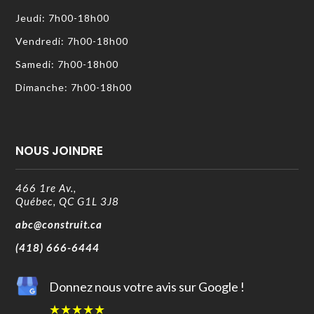
Jeudi: 7h00-18h00
Vendredi: 7h00-18h00
Samedi: 7h00-18h00
Dimanche: 7h00-18h00
NOUS JOINDRE
466 1re Av.,
Québec, QC G1L 3J8
abc@construit.ca
(418) 666-6444
Donnez nous votre avis sur Google !
★
★
★
★
★