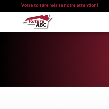
Votre toiture mérite notre attention!