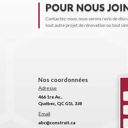
POUR NOUS JOI
Contactez-nous, nous serons ravis de discut
tout autre projet de rénovation ou tout s
Nos coordonnées
Adresse
466 1re Av.,
Québec, QC G1L 3J8
Email
abc@construit.ca