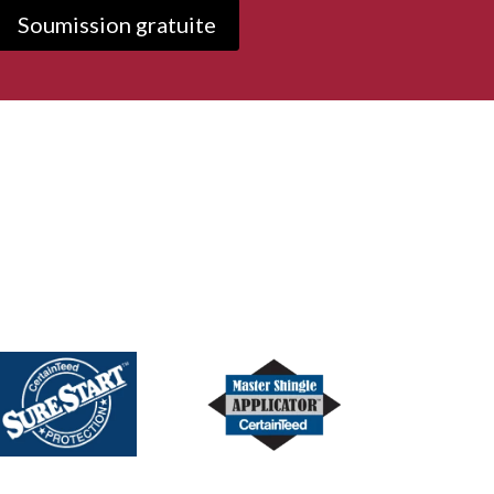
Soumission gratuite