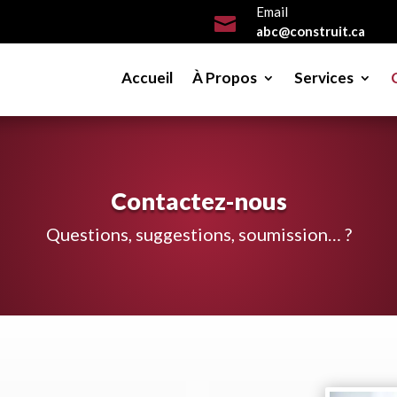
Email

abc@construit.ca
Accueil
À Propos
Services
Contactez-nous
Questions, suggestions, soumission… ?