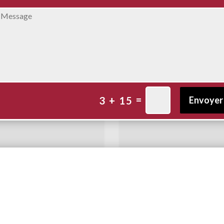
=
3 + 15
Envoyer