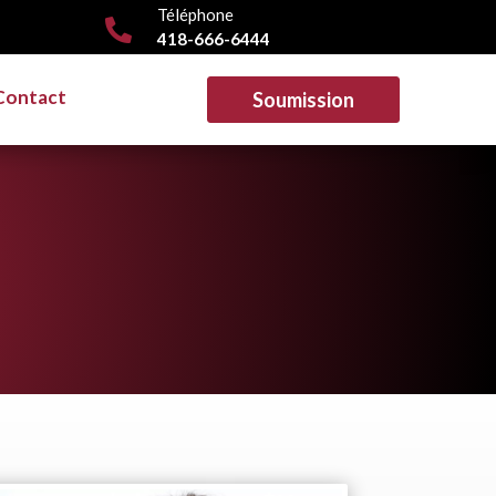
Téléphone

418-666-6444
Contact
Soumission