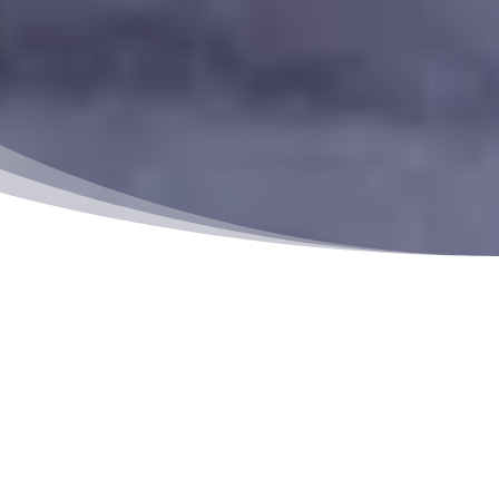
POURQUOI NOUS
FAIRE CONFIANCE