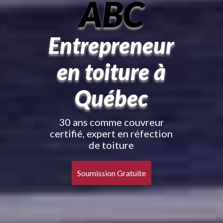
ABC
Entrepreneur
en toiture à
Québec
30 ans comme couvreur
certifié, expert en réfection
de toiture
Soumission Gratuite